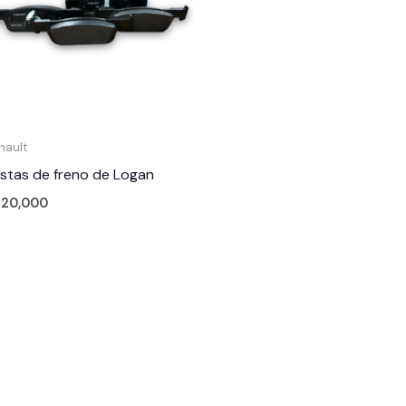
nault
stas de freno de Logan
120,000