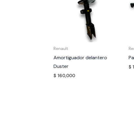
Renault
Re
Amortiguador delantero
Pa
Duster
$
$
160,000