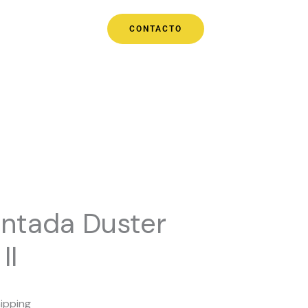
CONTACTO
ntada Duster
II
hipping