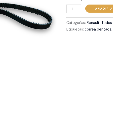
cantidad
AÑADIR A
Categorías:
Renault
,
Todos
Etiquetas:
correa dentada