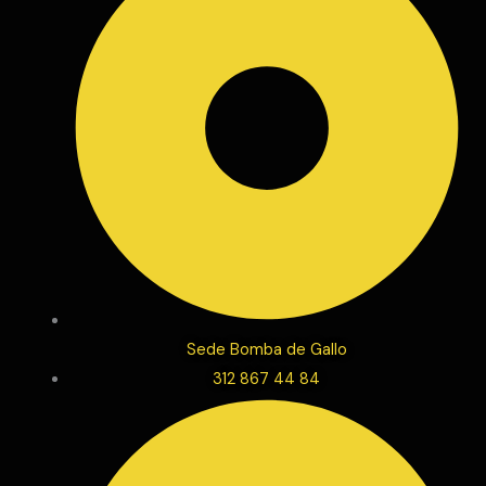
Sede Bomba de Gallo
312 867 44 84