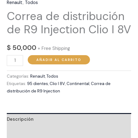
Renault
,
Todos
Correa de distribución
de R9 Injection Clio I 8V
$
50,000
+ Free Shipping
AÑADIR AL CARRITO
Categorías:
Renault
,
Todos
Etiquetas:
95 dientes
,
Clio I 8V
,
Continental
,
Correa de
distribución de R9 Injection
Descripción
Valoraciones (0)