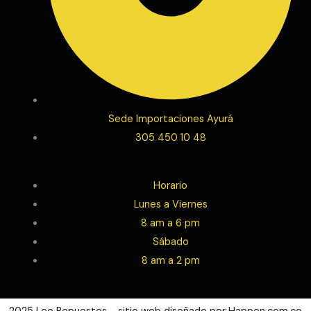
Sede Importaciones Ayurá
305 450 10 48
Horario
Lunes a Viernes
8 am a 6 pm
Sábado
8 am a 2 pm