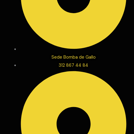
Sede Bomba de Gallo
312 867 44 84